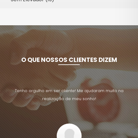
O QUE NOSSOS CLIENTES DIZEM
uito na
Tenho orgulho em ser cliente! Me ajudaram muito na
Tenho 
realização de meu sonho!