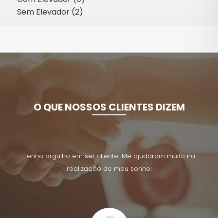
Sem Elevador (2)
O QUE NOSSOS CLIENTES DIZEM
uito na
Tenho orgulho em ser cliente! Me ajudaram muito na
Tenho 
realização de meu sonho!