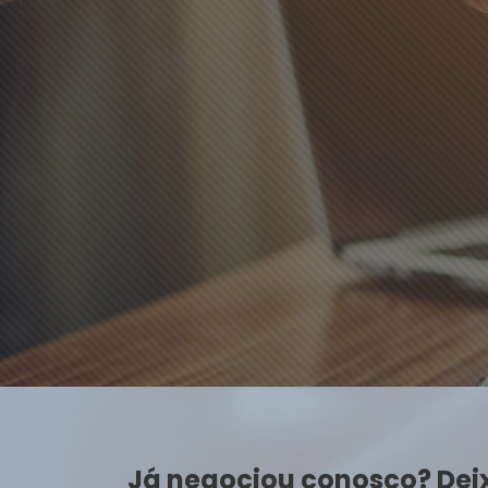
Já negociou conosco? Dei