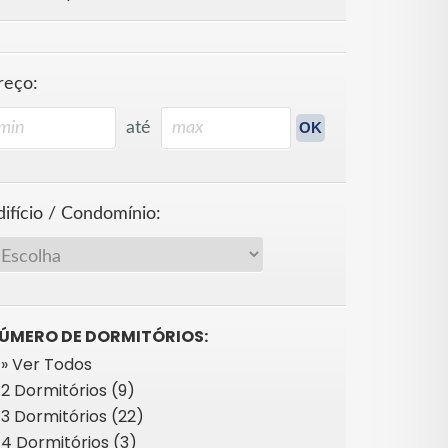
reço:
até
difício / Condomínio:
ÚMERO DE DORMITÓRIOS:
» Ver Todos
2 Dormitórios (9)
3 Dormitórios (22)
4 Dormitórios (3)