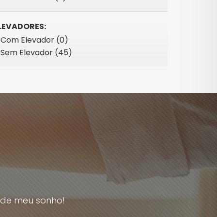
LEVADORES:
Com Elevador (0)
Sem Elevador (45)
o de meu sonho!