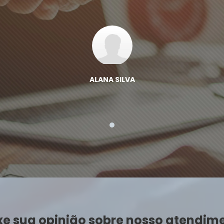
ALANA SILVA
xe sua opinião sobre nosso atendim