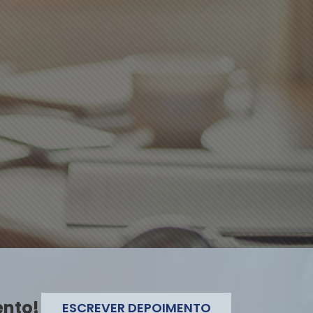
ento!
ESCREVER DEPOIMENTO