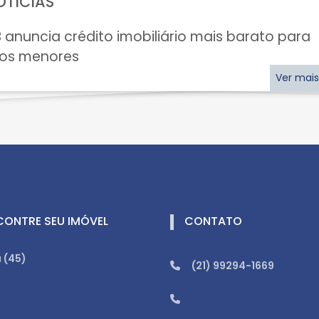
OTÍCIAS
 anuncia crédito imobiliário mais barato para
zos menores
Ver mais
CONTRE SEU IMÓVEL
CONTATO
 (45)
(21) 99294-1669