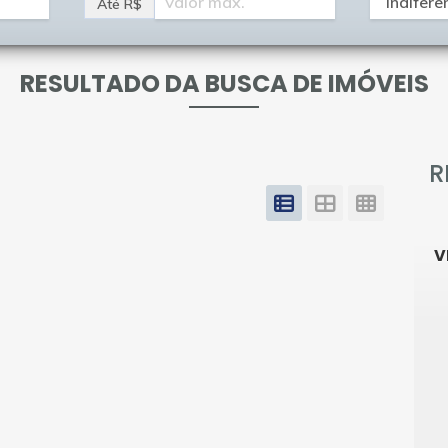
Até R$
RESULTADO DA BUSCA DE IMÓVEIS
R
V