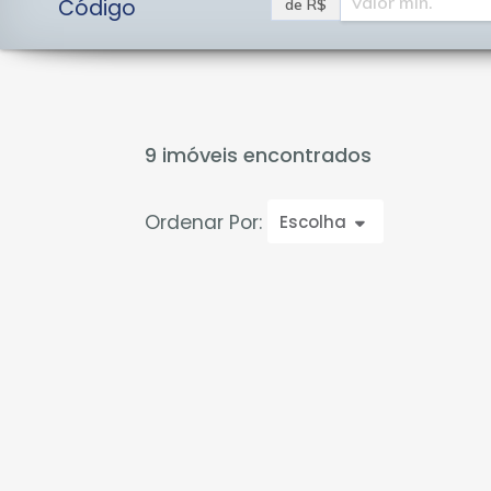
Código
de R$
9 imóveis encontrados
Ordenar Por:
Escolha