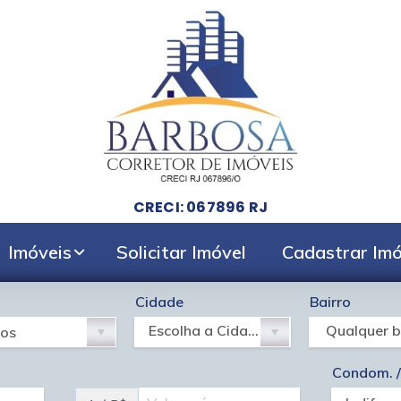
CRECI: 067896 RJ
Imóveis
Solicitar Imóvel
Cadastrar Imó
Cidade
Bairro
Escolha a Cidade
Qualquer b
Condom. / 