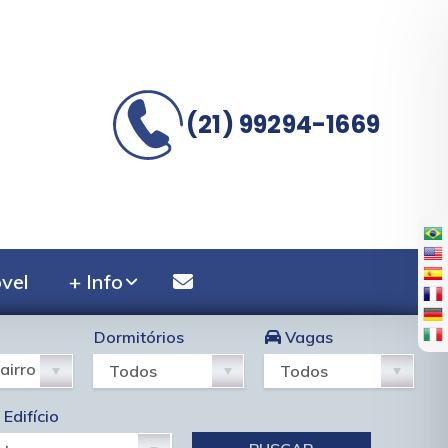
(21) 99294-1669
vel
+ Info
Dormitórios
Vagas
airro
Edifício